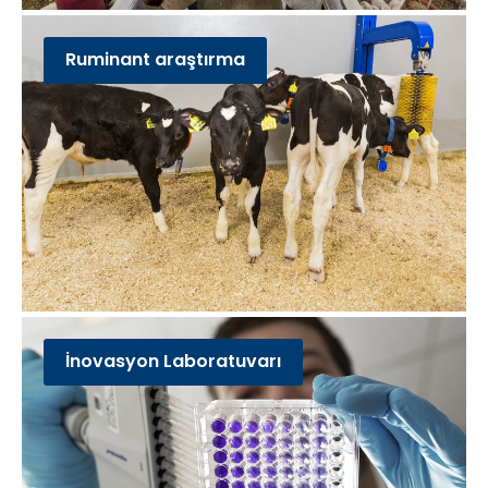
Ruminant araştırma
İnovasyon Laboratuvarı