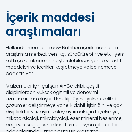
İçerik maddesi
araştımaları
Hollanda merkezli Trouw Nutrition içerik maddeleri
araştırma merkezi, yenilikçi, sürdürülebilir ve etkili yem
katkı çözümlerine dönüştürülebilecek yeni biyoaktif
maddeleri ve içerikleri keşfetmeye ve belirlemeye
odaklanıyor.
Malzemeler için çalışan Ar-Ge ekibi, çeşitli
disiplinlerden yüksek eğitimli ve deneyimli
uzmanlardan oluşur. Her ekip üyesi, yüksek kaliteli
çözümler geliştirmeye yönelik dahili işbirliğini ve çok
disiplinli bir yaklaşımı kolaylaştırmak için biyokimya,
mikotoksikoloji, mikrobiyoloji, eser mineral beslenme,
bağırsak sağlığı ve fiziksel formülasyon gibi kilit bir
odak alanında uzmanlaşmıştır. Araştırma