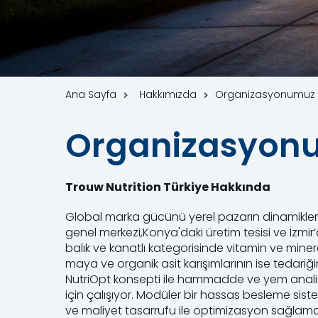
Ana Sayfa
Hakkımızda
Organizasyonumuz -
Organizasyonu
Trouw Nutrition Türkiye Hakkında
Global marka gücünü yerel pazarın dinamiklerin
genel merkezi,Konya'daki üretim tesisi ve İzmir’d
balık ve kanatlı kategorisinde vitamin ve mineral
maya ve organik asit karışımlarının ise tedari
NutriOpt konsepti ile hammadde ve yem analiz 
için çalışıyor. Modüler bir hassas besleme sist
ve maliyet tasarrufu ile optimizasyon sağlama