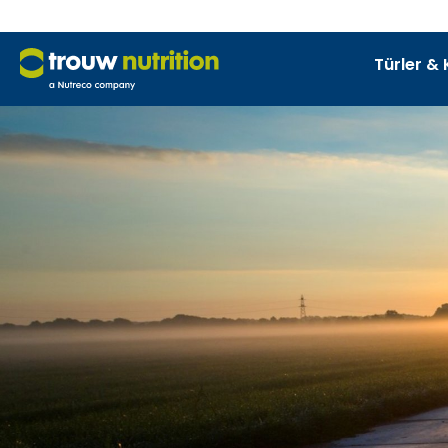
Türler & 