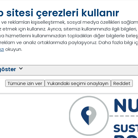
 sitesi çerezleri kullanır
Değerlerim
i ve reklamları kişiselleştirmek, sosyal medya özellikleri sağla
Trouw Nutrition'da yaptı
 etmek için kullanırız. Ayrıca, sitemizi kullanımınızla ilgili bilgileri
tarafından desteklenir. 8
a hizmetlerini kullanımınızdan topladıkları diğer bilgilerle birle
birbirlerine ve çalıştık
eklam ve analiz ortaklarımızla paylaşıyoruz. Daha fazla bilgi iç
ortak misyonumuzu yerin
zı
okuyun.
benimsenen, açıkça tan
Güven, Kapsayıcılık ve Dü
göster
Tümüne izin ver
Yukarıdaki seçimi onaylayın
Reddet