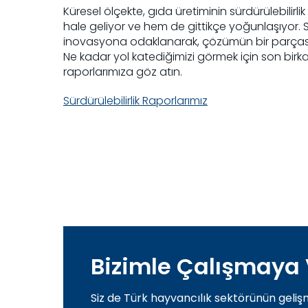
Küresel ölçekte, gıda üretiminin sürdürülebilirl
hale geliyor ve hem de gittikçe yoğunlaşıyor. S
inovasyona odaklanarak, çözümün bir parçası
Ne kadar yol katediğimizi görmek için son birkaç 
raporlarımıza göz atın.
Sürdürülebilirlik Raporlarımız
Bizimle Çalışmaya 
Siz de Türk hayvancılık sektörünün geliş