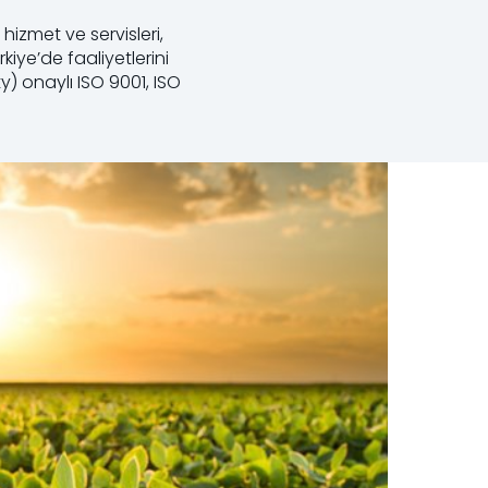
 hizmet ve servisleri,
kiye’de faaliyetlerini
y) onaylı ISO 9001, ISO