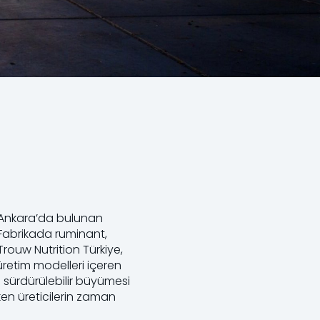
, Ankara’da bulunan
. Fabrikada ruminant,
Trouw Nutrition Türkiye,
üretim modelleri içeren
 sürdürülebilir büyümesi
ken üreticilerin zaman