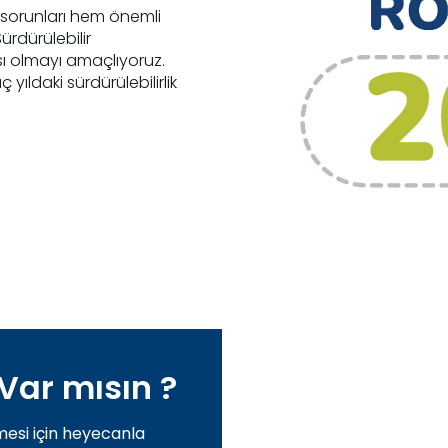
ik sorunları hem önemli
ürdürülebilir
 olmayı amaçlıyoruz.
yıldaki sürdürülebilirlik
Var mısın ?
mesi için heyecanla