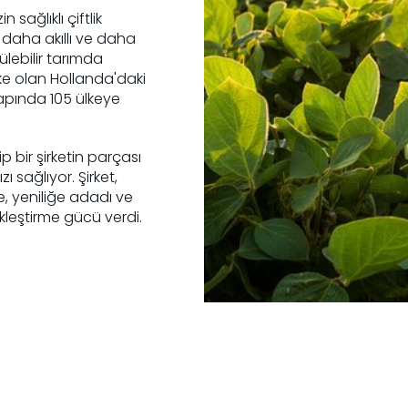
 sağlıklı çiftlik
 daha akıllı ve daha
ülebilir tarımda
e olan Hollanda'daki
apında 105 ülkeye
 bir şirketin parçası
 sağlıyor. Şirket,
e, yeniliğe adadı ve
leştirme gücü verdi.