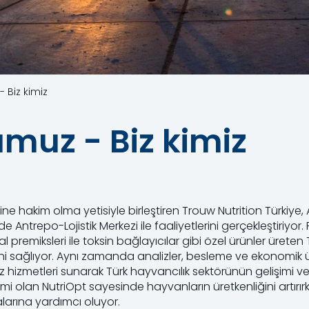
 Biz kimiz
muz - Biz kimiz
e hakim olma yetisiyle birleştiren Trouw Nutrition Türkiye
e Antrepo-Lojistik Merkezi ile faaliyetlerini gerçekleştiriyor
 premiksleri ile toksin bağlayıcılar gibi özel ürünler üreten 
ğini sağlıyor. Aynı zamanda analizler, besleme ve ekonomik 
hizmetleri sunarak Türk hayvancılık sektörünün gelişimi ve
emi olan NutriOpt sayesinde hayvanların üretkenliğini artırır
larına yardımcı oluyor.