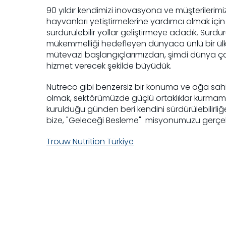
90 yıldır kendimizi inovasyona ve müşterilerimizin
hayvanları yetiştirmelerine yardımcı olmak için
sürdürülebilir yollar geliştirmeye adadık. Sürdür
mükemmelliği hedefleyen dünyaca ünlü bir ülk
mütevazi başlangıçlarımızdan, şimdi dünya ç
hizmet verecek şekilde büyüdük.
Nutreco gibi benzersiz bir konuma ve ağa sahip
olmak, sektörümüzde güçlü ortaklıklar kurmamızı
kurulduğu günden beri kendini sürdürülebilirliğ
bize, "Geleceği Besleme" misyonumuzu gerçek
Trouw Nutrition Türkiye