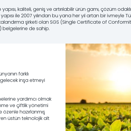
apısı, kaliteli, geniş ve artırılabilir ürün gamı, çözüm odaklı
 yapısı ile 2007 yılından bu yana her yıl artan bir ivmeyle Tür
kalandırma şirketi olan SGS (Single Certificate of Conformit
belgelerine de sahip.
nyanın farklı
ir gelecek inşa etmeyi
tmelerine yardımcı olmak
nme ve çiftlik yönetimi
ve özenle hazırlanmış
en üstün teknolojik alt