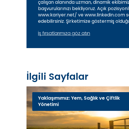
çalışan alanında uzman, dinamik ekibimiz
başvurularınızı bekliyoruz. Açık pozisyonl
www.kariyer.net/ ve www.linkedin.com sa
edebilirsiniz. Şirketimize göstermiş olduğunuz ilgi adına teşekkür
ederiz.
İş fırsatlarımıza göz atın
İlgili Sayfalar
Yaklaşımımız: Yem, Sağlık ve Çiftlik
Yönetimi