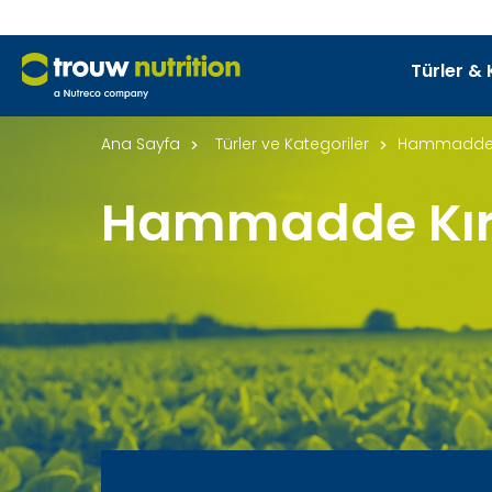
Türler & 
Ana Sayfa
Türler ve Kategoriler
Hammadde Kı
Hammadde Kırıc