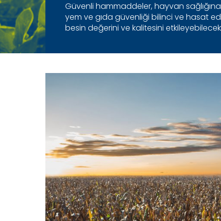
Güvenli hammaddeler, hayvan sağlığına ve 
yem ve gıda güvenliği bilinci ve hasat edi
besin değerini ve kalitesini etkileyebilecek 