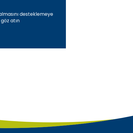
 kalmasını desteklemeye
göz atın