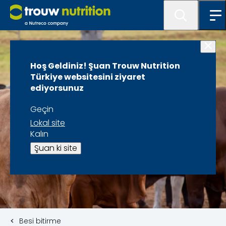
Hoş Geldiniz! Şuan Trouw Nutrition
Türkiye websitesini ziyaret
ediyorsunuz
Geçin
Lokal site
Kalın
Şuan ki site
Besi bitirme