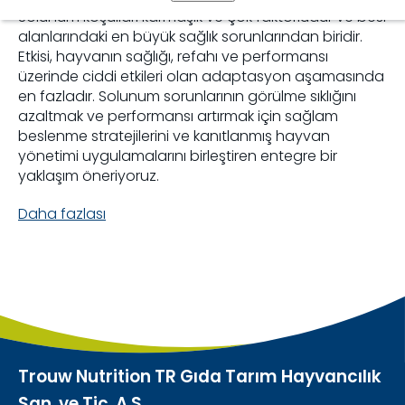
Solunum koşulları karmaşık ve çok faktörlüdür ve besi
alanlarındaki en büyük sağlık sorunlarından biridir.
Etkisi, hayvanın sağlığı, refahı ve performansı
üzerinde ciddi etkileri olan adaptasyon aşamasında
en fazladır. Solunum sorunlarının görülme sıklığını
azaltmak ve performansı artırmak için sağlam
beslenme stratejilerini ve kanıtlanmış hayvan
yönetimi uygulamalarını birleştiren entegre bir
yaklaşım öneriyoruz.
Daha fazlası
Trouw Nutrition TR Gıda Tarım Hayvancılık
San. ve Tic. A.Ş.