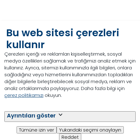
Bu web sitesi çerezleri
kullanır
Çerezleri içeriği ve reklamları kişiselleştirmek, sosyal
medya özellikleri sağlamak ve trafiğimizi analiz etmek için
kullanırız. Ayrıca, sitemizi kullanımınızla ilgili bilgileri, onlara
sağladığınız veya hizmetlerini kullanımınızdan topladıkları
diğer bilgilerle birleştirebilecek sosyal medya, reklam ve
analiz ortaklarımızla paylaşıyoruz. Daha fazla bilgi için
çerez politikamızı
okuyun.
Ayrıntıları göster
Solunum sağlığını
yönetmek
Tümüne izin ver
Yukarıdaki seçimi onaylayın
Reddet