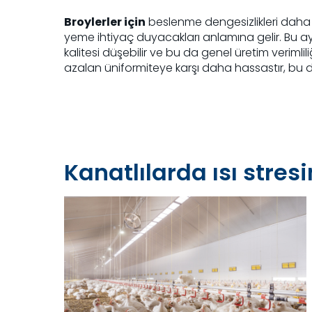
Broylerler için
beslenme dengesizlikleri daha
yeme ihtiyaç duyacakları anlamına gelir. Bu ay
kalitesi düşebilir ve bu da genel üretim verimlil
azalan üniformiteye karşı daha hassastır, bu da
Kanatlılarda ısı stre