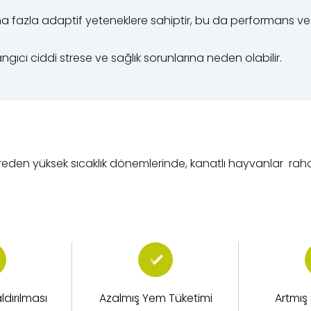
aha fazla adaptif yeteneklere sahiptir, bu da performans v
aşlangıcı ciddi strese ve sağlık sorunlarına neden olabilir.
reden yüksek sıcaklık dönemlerinde, kanatlı hayvanlar rahatsız
ldırılması
Azalmış Yem Tüketimi
Artmış