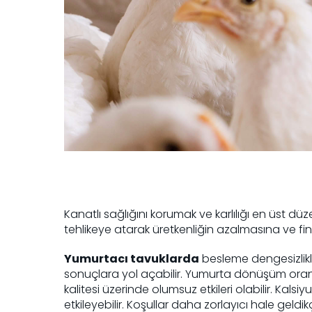
Kanatlı sağlığını korumak ve karlılığı en üst 
tehlikeye atarak üretkenliğin azalmasına ve fin
Yumurtacı tavuklarda
besleme dengesizlikle
sonuçlara yol açabilir. Yumurta dönüşüm oranı da 
kalitesi üzerinde olumsuz etkileri olabilir. Kal
etkileyebilir. Koşullar daha zorlayıcı hale geldi