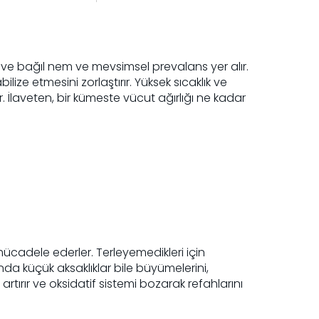
k ve bağıl nem ve mevsimsel prevalans yer alır.
ilize etmesini zorlaştırır. Yüksek sıcaklık ve
. İlaveten, bir kümeste vücut ağırlığı ne kadar
 mücadele ederler. Terleyemedikleri için
nda küçük aksaklıklar bile büyümelerini,
i artırır ve oksidatif sistemi bozarak refahlarını