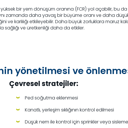
 yüksek bir yem dönüşüm oranına (FCR) yol açabilir, bu da
nı zamanda daha yavaş bir büyüme oranı ve daha düşük final
iğini ve karlılığı etkileyebilir. Daha büyük zorluklara maruz k
 sağlığı ve üretkenliği daha da etkiler.
sinin yönetilmesi ve önlenme
Çevresel stratejiler:
Ped soğutma eklenmesi
Kanatlı, yerleşim sıklığının kontrol edilmesi
Düşük nem ile kontrol için sprinkler veya sisleme