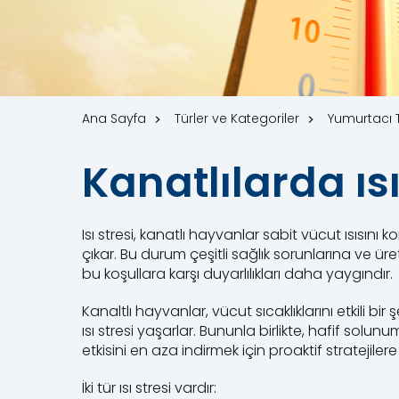
Ana Sayfa
Türler ve Kategoriler
Yumurtacı 
Kanatlılarda ıs
Isı stresi, kanatlı hayvanlar sabit vücut ısısın
çıkar. Bu durum çeşitli sağlık sorunlarına ve ü
bu koşullara karşı duyarlılıkları daha yaygındır
Kanaltlı hayvanlar, vücut sıcaklıklarını etkili bi
ısı stresi yaşarlar. Bununla birlikte, hafif solunu
etkisini en aza indirmek için proaktif stratejilere
İki tür ısı stresi vardır: