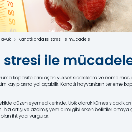
Tavuk
Kanatlılarda ısı stresi ile mücadele
ı stresi ile mücadel
ı koruma kapasitelerini aşan yüksek sıcaklıklara ve neme mar
retim kayıplarına yol açabilir. Kanatlı hayvanların terleme k
.
r şekilde düzenleyemediklerinde, tipik olarak kümes sıcaklıklar
m hızı artışı ve azalmış yem alımı gibi erken belirtiler ortaya 
 olan ihtiyacı vurgular.