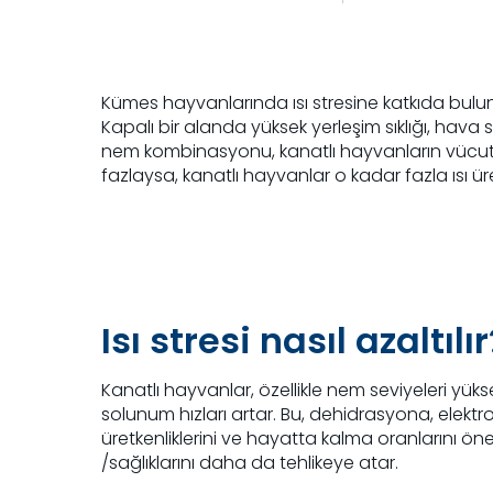
Kümes hayvanlarında ısı stresine katkıda buluna
Kapalı bir alanda yüksek yerleşim sıklığı, hava si
nem kombinasyonu, kanatlı hayvanların vücut sıc
fazlaysa, kanatlı hayvanlar o kadar fazla ısı üre
Isı stresi nasıl azaltılır
Kanatlı hayvanlar, özellikle nem seviyeleri yüks
solunum hızları artar. Bu, dehidrasyona, elektro
üretkenliklerini ve hayatta kalma oranlarını önemli
/sağlıklarını daha da tehlikeye atar.