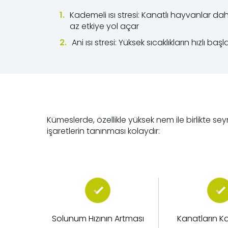
Kademeli ısı stresi: Kanatlı hayvanlar d
az etkiye yol açar
Ani ısı stresi: Yüksek sıcaklıkların hızlı b
Kümeslerde, özellikle yüksek nem ile birlikte sey
işaretlerin tanınması kolaydır:
Solunum Hızının Artması
Kanatların Ka