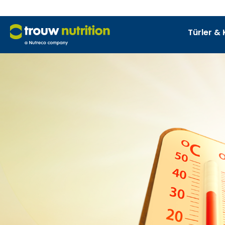
Türler & 