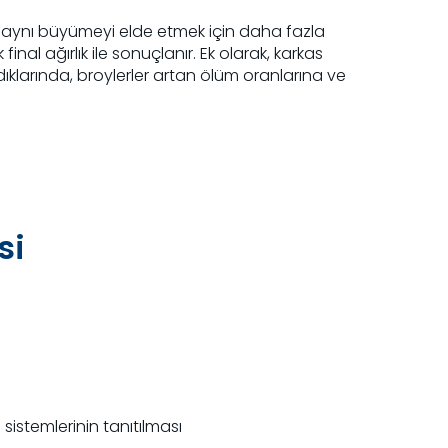
 aynı büyümeyi elde etmek için daha fazla
 ağırlık ile sonuçlanır. Ek olarak, karkas
aldıklarında, broylerler artan ölüm oranlarına ve
si
 sistemlerinin tanıtılması