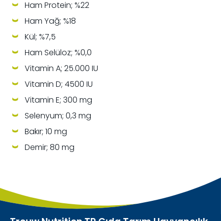
Ham Protein; %22
Ham Yağ; %18
Kül; %7,5
Ham Selüloz; %0,0
Vitamin A; 25.000 IU
Vitamin D; 4500 IU
Vitamin E; 300 mg
Selenyum; 0,3 mg
Bakır; 10 mg
Demir; 80 mg