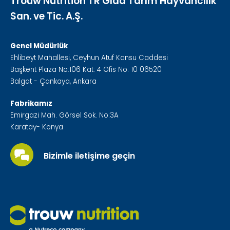
Trouw Nutrition TR Gıda Tarım Hayvancılık
San. ve Tic. A.Ş.
Genel Müdürlük
Ehlibeyt Mahallesi, Ceyhun Atuf Kansu Caddesi
Başkent Plaza No:106 Kat: 4 Ofis No: 10 06520
Balgat - Çankaya, Ankara
Fabrikamız
Emirgazi Mah. Görsel Sok. No:3A
Karatay- Konya
Bizimle iletişime geçin