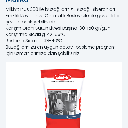
Milkivit Plus 300 ile buzağılarınızı, Buzağı Biberonları,
Emzikli Kovalar ve Otomatik Besleyiciler ile güvenli bir
şekilde besleyebilirsiniz.
Karışım Oranı Sütün Litresi Başına 130-150 gr/gün,
Karıştırma Sıcaklığı 42-55°C
Besleme Sıcaklığı 38-40°C
Buzağılarınıza en uygun detaylı besleme programı
için uzmanlarımıza danışabilirsiniz