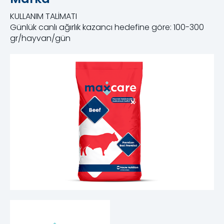
KULLANIM TALİMATI
Günlük canlı ağırlık kazancı hedefine göre: 100-300
gr/hayvan/gün