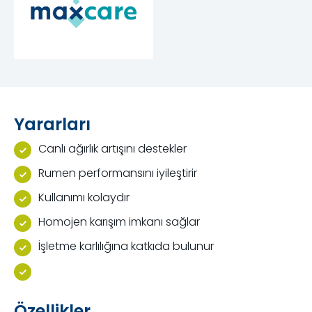
Yararları
Canlı ağırlık artışını destekler
Rumen performansını iyileştirir
Kullanımı kolaydır
Homojen karışım imkanı sağlar
İşletme karlılığına katkıda bulunur
Özellikler