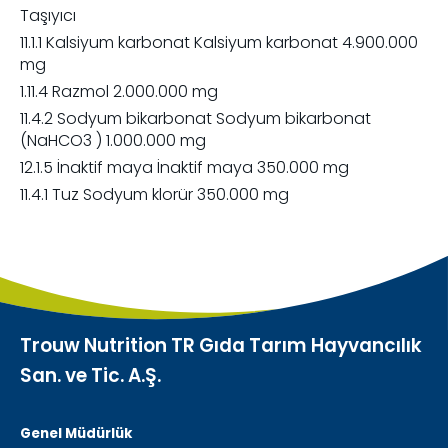
Taşıyıcı
11.1.1 Kalsiyum karbonat Kalsiyum karbonat 4.900.000
mg
1.11.4 Razmol 2.000.000 mg
11.4.2 Sodyum bikarbonat Sodyum bikarbonat
(NaHCO3 ) 1.000.000 mg
12.1.5 İnaktif maya İnaktif maya 350.000 mg
11.4.1 Tuz Sodyum klorür 350.000 mg
Trouw Nutrition TR Gıda Tarım Hayvancılık
San. ve Tic. A.Ş.
Genel Müdürlük